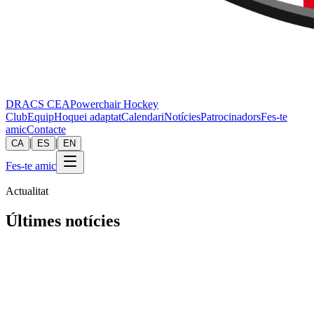
DRACS CEA
Powerchair Hockey
Club
Equip
Hoquei adaptat
Calendari
Notícies
Patrocinadors
Fes-te
amic
Contacte
|
|
CA
ES
EN
Fes-te amic
Actualitat
Últimes notícies