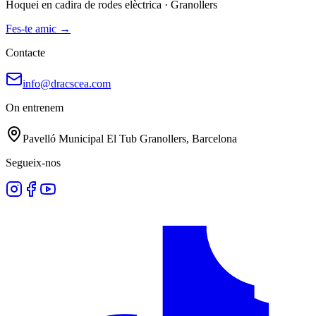
Hoquei en cadira de rodes elèctrica · Granollers
Fes-te amic
→
Contacte
info@dracscea.com
On entrenem
Pavelló Municipal El Tub Granollers, Barcelona
Segueix-nos